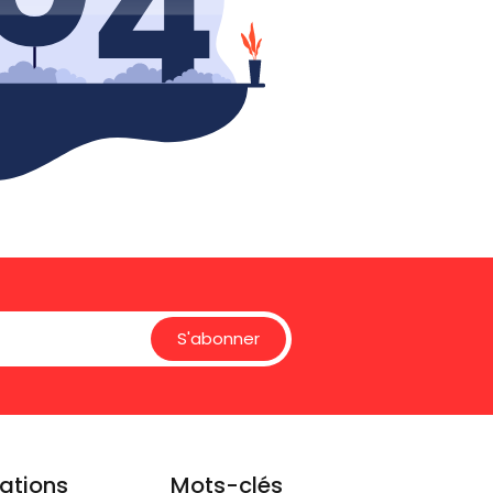
S'abonner
ations
Mots-clés