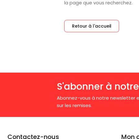
la page que vous recherchez.
Retour à l'accueil
S'abonner à notre
Abonnez-vous à notre newsletter e
sur les remises.
Contactez-nous
Mon 