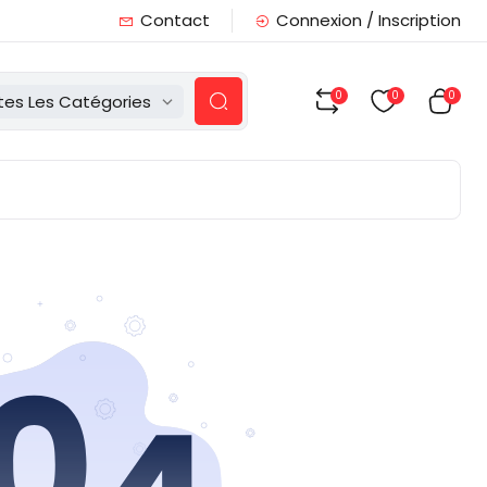
Contact
Connexion / Inscription
0
0
0
tes Les Catégories