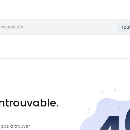
Tou
ntrouvable.
 pas à trouver