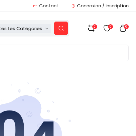
Contact
Connexion / Inscription
0
0
0
tes Les Catégories