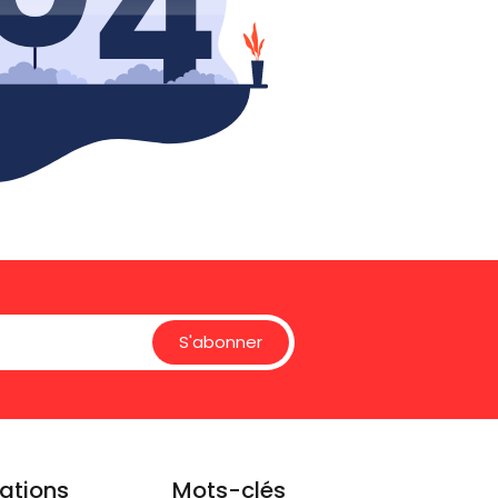
S'abonner
ations
Mots-clés