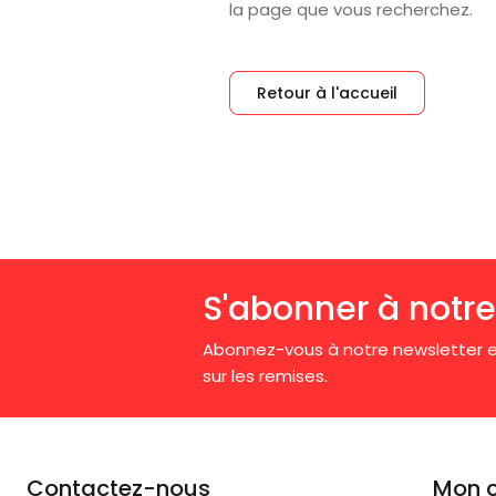
la page que vous recherchez.
Retour à l'accueil
S'abonner à notre
Abonnez-vous à notre newsletter e
sur les remises.
Contactez-nous
Mon 