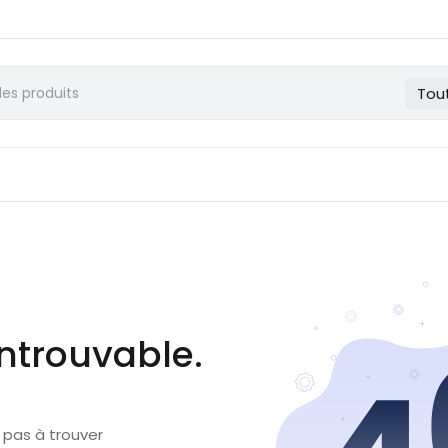
Tou
ntrouvable.
 pas à trouver