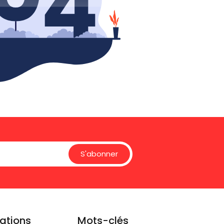
S'abonner
ations
Mots-clés