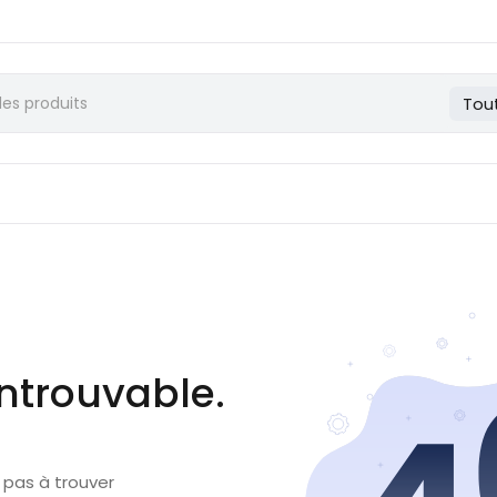
Tou
ntrouvable.
 pas à trouver