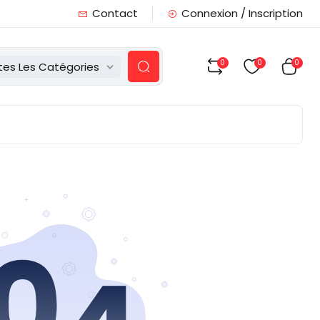
Contact
Connexion / Inscription
0
0
0
tes Les Catégories