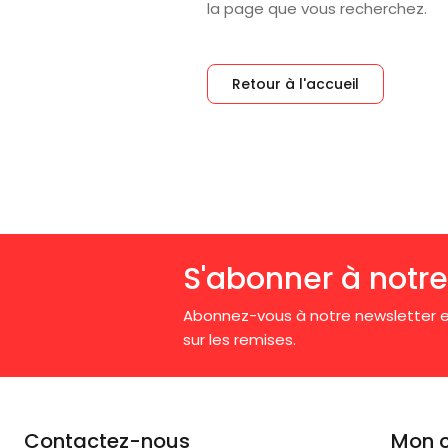
la page que vous recherchez.
Retour à l'accueil
S'abonner à notre
Abonnez-vous à notre newsletter e
sur les remises.
Contactez-nous
Mon 