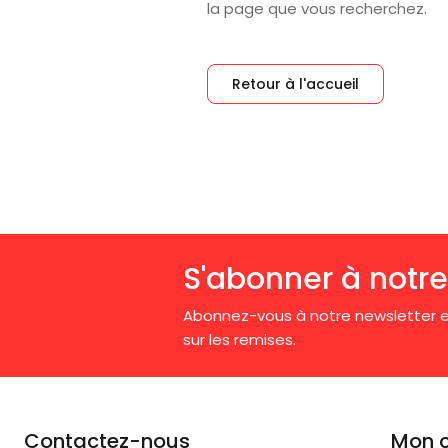
la page que vous recherchez.
Retour à l'accueil
S'abonner à notre
Abonnez-vous à notre newsletter e
sur les remises.
Contactez-nous
Mon 