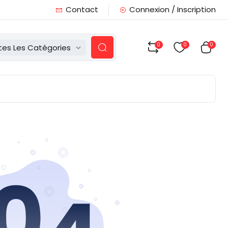
Contact
Connexion / Inscription
0
0
0
tes Les Catégories