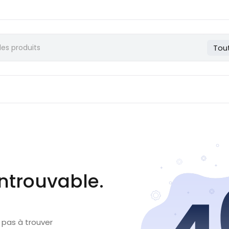
Tou
ntrouvable.
 pas à trouver