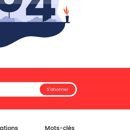
S'abonner
ations
Mots-clés