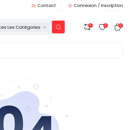
Contact
Connexion / Inscription
0
0
0
tes Les Catégories