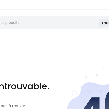
Tou
ntrouvable.
 pas à trouver