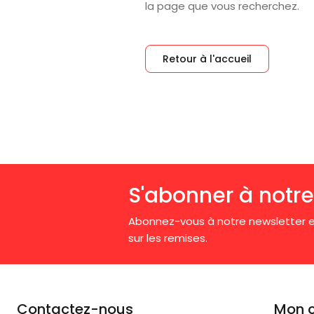
la page que vous recherchez.
Retour à l'accueil
S'abonner à notre
Abonnez-vous à notre newsletter e
sur les remises.
Contactez-nous
Mon 