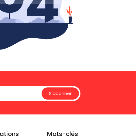
S'abonner
ations
Mots-clés