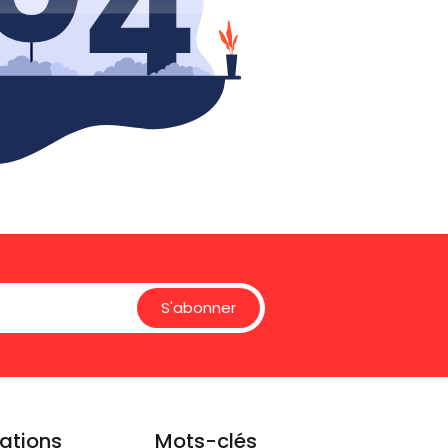
S'abonner
ations
Mots-clés