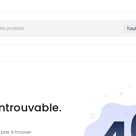
Tou
ntrouvable.
 pas à trouver