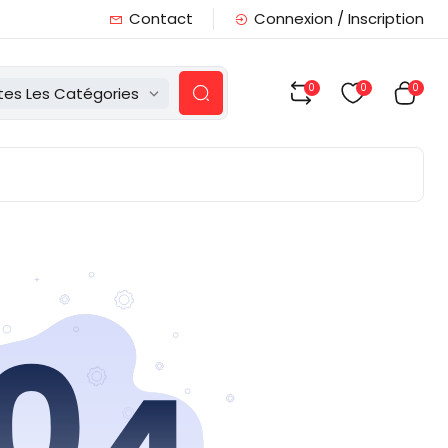
Contact
Connexion / Inscription
0
0
0
tes Les Catégories