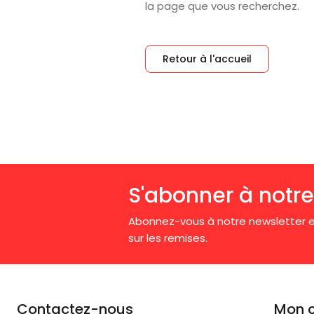
la page que vous recherchez.
Retour à l'accueil
S'abonner à notre
Abonnez-vous à notre newsletter e
sur les remises.
Contactez-nous
Mon 