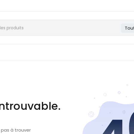
Tou
ntrouvable.
 pas à trouver