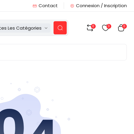
Contact
Connexion / Inscription
0
0
0
tes Les Catégories