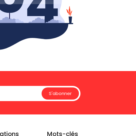
S'abonner
ations
Mots-clés