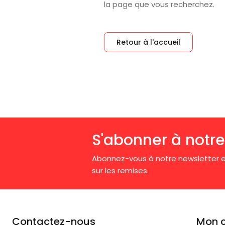
la page que vous recherchez.
Retour à l'accueil
S'abonner à notre
Abonnez-vous à notre newsletter e
sur les remises.
Contactez-nous
Mon 