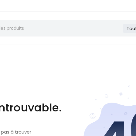
Tou
ntrouvable.
 pas à trouver