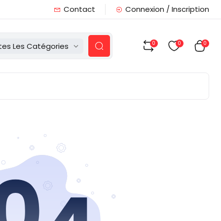
Contact
Connexion / Inscription
0
0
0
tes Les Catégories