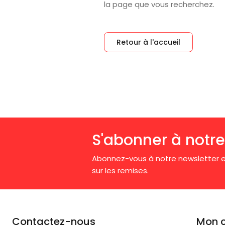
la page que vous recherchez.
Retour à l'accueil
S'abonner à notre
Abonnez-vous à notre newsletter e
sur les remises.
Contactez-nous
Mon 