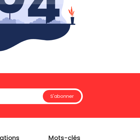
S'abonner
ations
Mots-clés