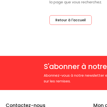
la page que vous recherchez.
Retour à l'accueil
S'abonner à notre
Abonnez-vous à notre newsletter e
sur les remises.
Contactez-nous
Mon 