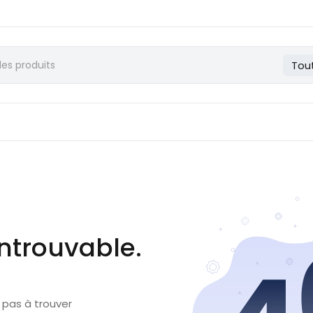
Tou
ntrouvable.
 pas à trouver