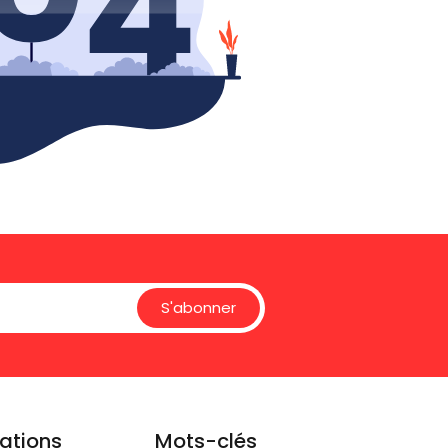
S'abonner
ations
Mots-clés