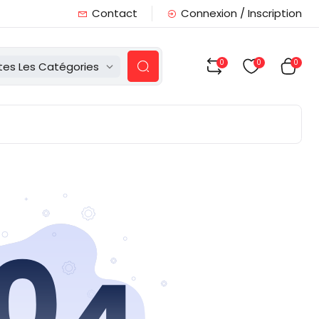
Contact
Connexion / Inscription
0
0
0
tes Les Catégories