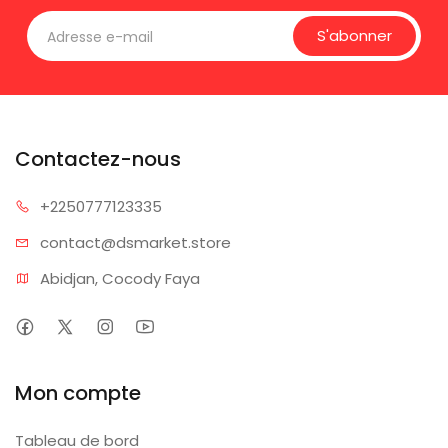
S'abonner
Contactez-nous
+225077
7123335
contact@dsm
arket.store
Abidjan, Cocody Faya
Mon compte
Tableau de bord