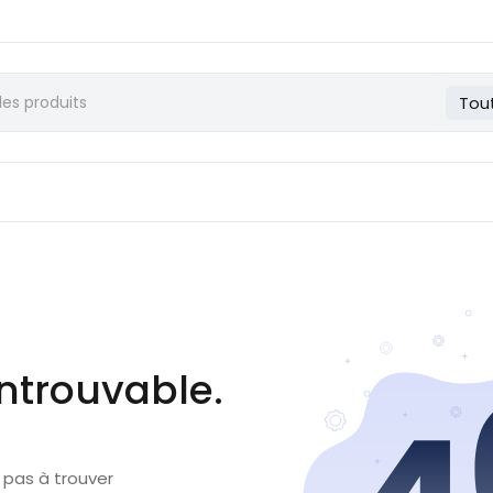
Tou
ntrouvable.
 pas à trouver