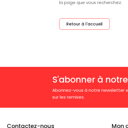
la page que vous recherchez.
Retour à l'accueil
S'abonner à notre
Abonnez-vous à notre newsletter e
sur les remises.
Contactez-nous
Mon 