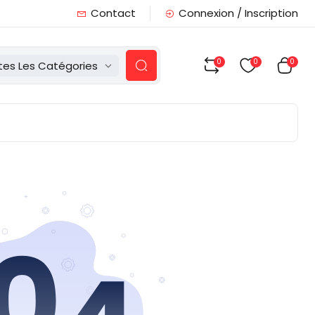
Contact
Connexion / Inscription
0
0
0
tes Les Catégories