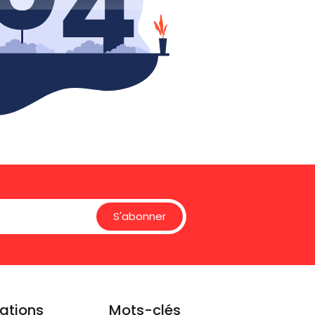
S'abonner
ations
Mots-clés