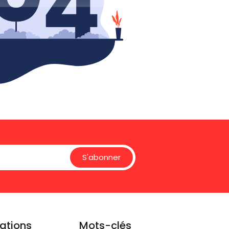
S'abonner
ations
Mots-clés