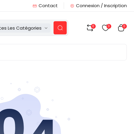
Contact
Connexion / Inscription
0
0
0
tes Les Catégories