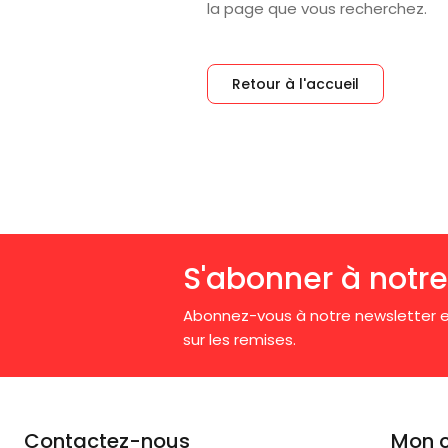
la page que vous recherchez.
Retour à l'accueil
S'abonner à notre
Abonnez-vous à notre newsletter e
sur les remises.
Contactez-nous
Mon 