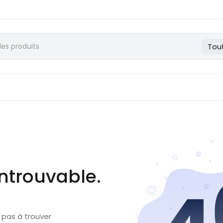
Tou
ntrouvable.
 pas à trouver