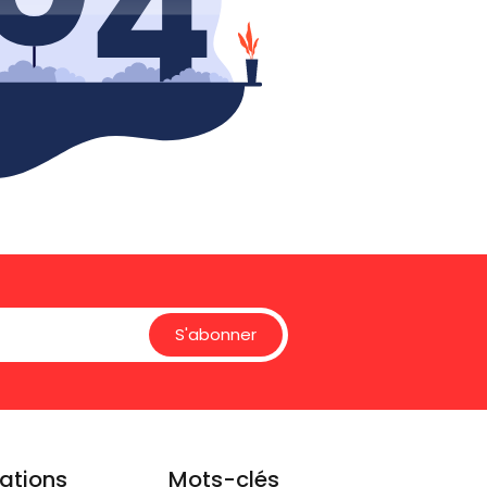
S'abonner
ations
Mots-clés