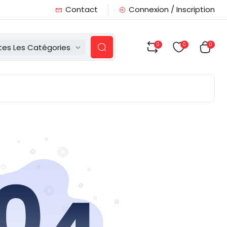
Contact
Connexion / Inscription
0
0
0
tes Les Catégories