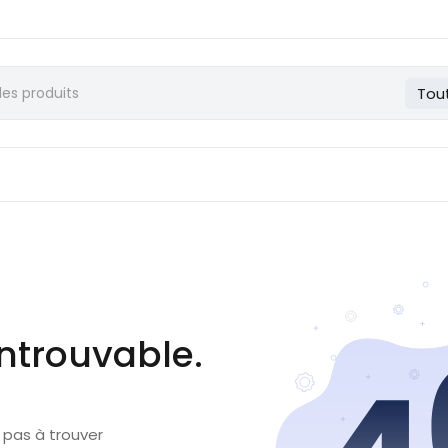
Tou
ntrouvable.
 pas à trouver