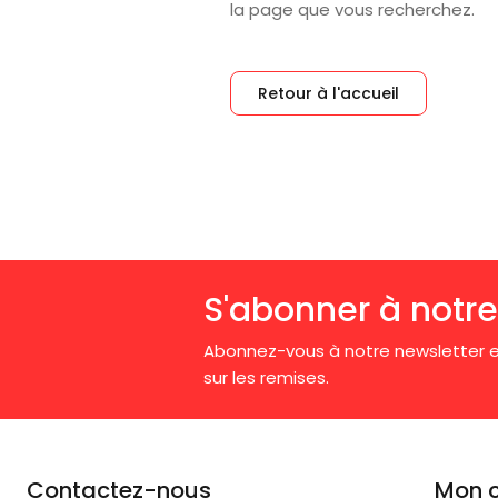
la page que vous recherchez.
Retour à l'accueil
S'abonner à notre
Abonnez-vous à notre newsletter e
sur les remises.
Contactez-nous
Mon 