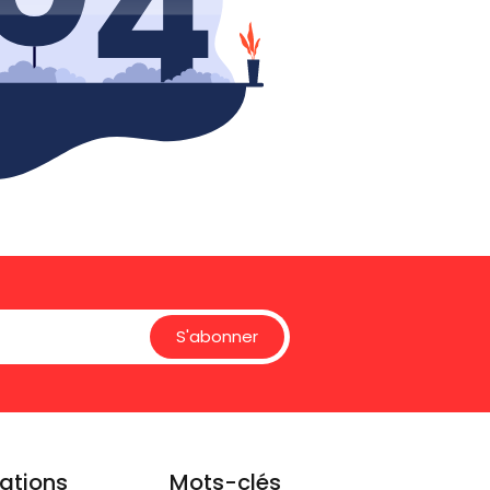
S'abonner
ations
Mots-clés