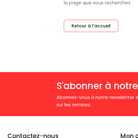
la page que vous recherchez.
Retour à l'accueil
S'abonner à notre
Abonnez-vous à notre newsletter e
sur les remises.
Contactez-nous
Mon 