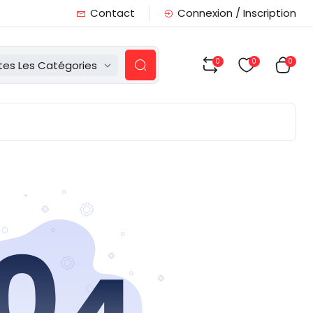
Contact
Connexion / Inscription
0
0
0
tes Les Catégories