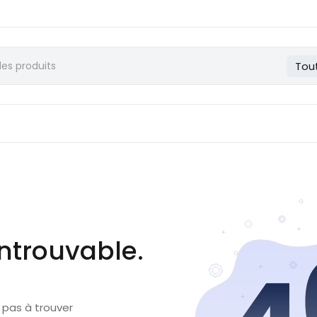
Tou
ntrouvable.
 pas à trouver