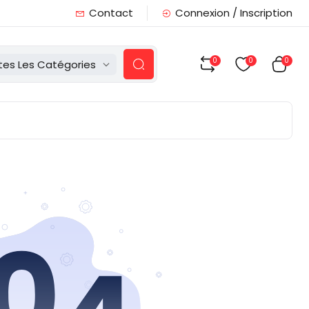
Contact
Connexion / Inscription
0
0
0
tes Les Catégories