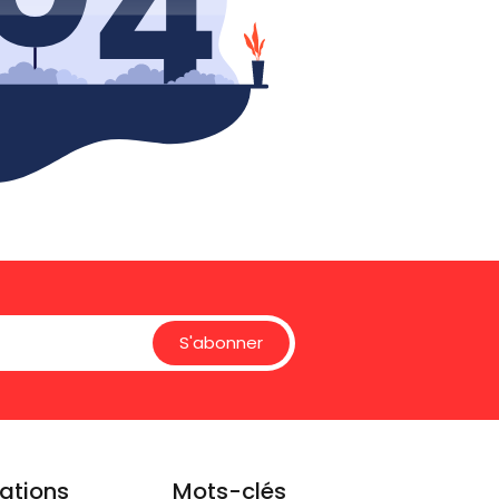
S'abonner
ations
Mots-clés