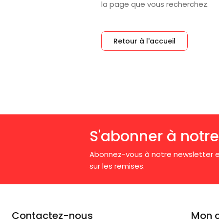
la page que vous recherchez.
Retour à l'accueil
S'abonner à notre
Abonnez-vous à notre newsletter e
sur les remises.
Contactez-nous
Mon 