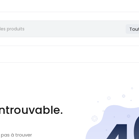
Tou
ntrouvable.
 pas à trouver