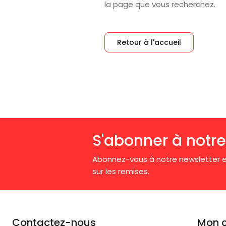
la page que vous recherchez.
Retour à l'accueil
S'abonner à notre
Abonnez-vous à notre newsletter e
sur les remises.
Contactez-nous
Mon 