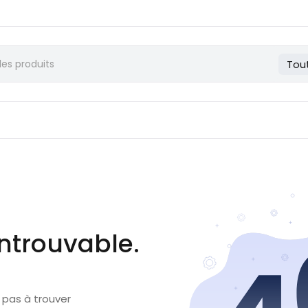
Tou
ntrouvable.
 pas à trouver