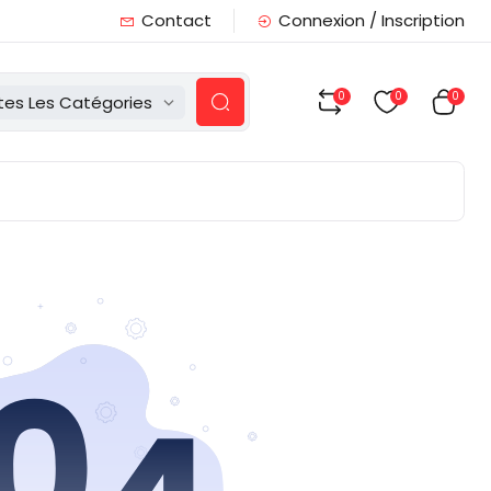
Contact
Connexion / Inscription
0
0
0
tes Les Catégories