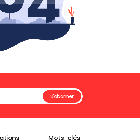
S'abonner
ations
Mots-clés