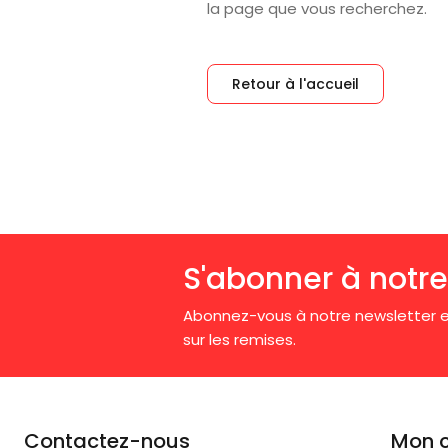
la page que vous recherchez.
Retour à l'accueil
S'abonner à notre
Abonnez-vous à notre newsletter e
sur les remises.
Contactez-nous
Mon 