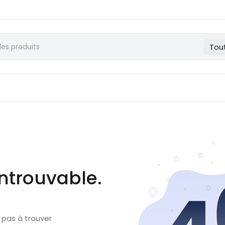
Tou
ntrouvable.
 pas à trouver