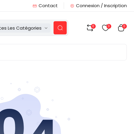
Contact
Connexion / Inscription
0
0
0
tes Les Catégories