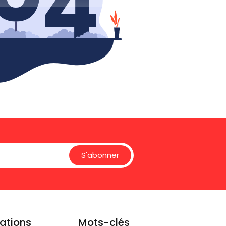
S'abonner
ations
Mots-clés