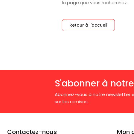
la page que vous recherchez.
Retour à l'accueil
S'abonner à notre
Abonnez-vous à notre newsletter e
sur les remises.
Contactez-nous
Mon 