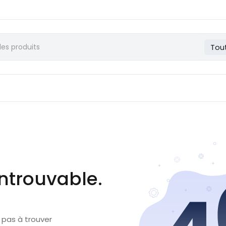
Tou
ntrouvable.
 pas à trouver